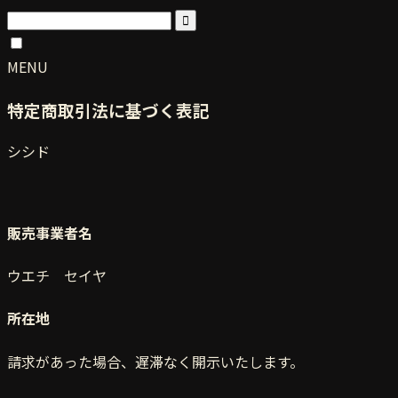
MENU
特定商取引法に基づく表記
シシド
販売事業者名
ウエチ セイヤ
所在地
請求があった場合、遅滞なく開示いたします。